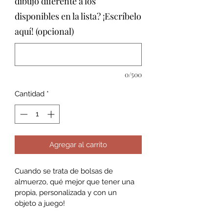
dibujo diferente a los
disponibles en la lista? ¡Escríbelo
aquí! (opcional)
0/500
Cantidad
*
Agregar al carrito
Cuando se trata de bolsas de 
almuerzo, qué mejor que tener una 
propia, personalizada y con un 
objeto a juego!