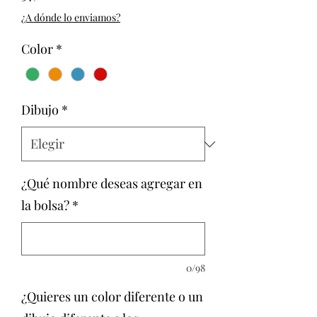
¿A dónde lo enviamos?
Color
*
Dibujo
*
¿Qué nombre deseas agregar en
la bolsa?
*
0/98
¿Quieres un color diferente o un