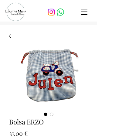
Bolsa ERZO
Precio
37,00 €