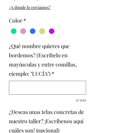
de
¿A dónde lo enviamos?
oferta
Color
*
¿Qué nombre quieres que
bordemos? (Escríbelo en
mayúsculas y entre comillas,
ejemplo: "LUCÍA")
*
0/100
¿Deseas unas telas concretas de
nuestro taller? ¡Escríbenos aquí
cuáles son! (opcional)