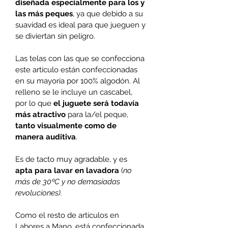
diseñada especialmente para los y 
las más peques
, ya que debido a su 
suavidad es ideal para que jueguen y 
se diviertan sin peligro. 
Las telas con las que se confecciona 
este artículo están confeccionadas 
en su mayoría por 100% algodón. Al 
relleno se le incluye un cascabel, 
por lo que 
el juguete será todavía 
más atractivo
 para la/el peque, 
tanto visualmente como de 
manera auditiva
. 
Es de tacto muy agradable, y es 
apta para lavar en lavadora
 (
no 
más de 30ºC y no demasiadas 
revoluciones). 
Como el resto de artículos en 
Labores a Mano, está confeccionada 