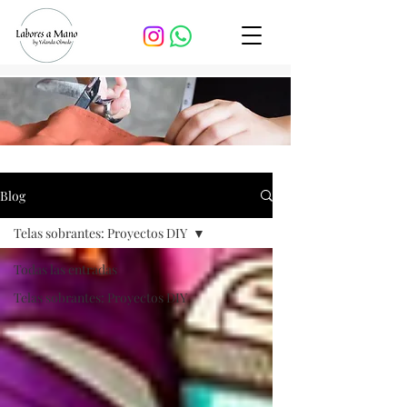
Blog
Telas sobrantes: Proyectos DIY
Todas las entradas
Telas sobrantes: Proyectos DIY