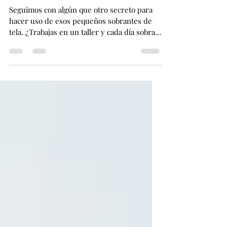
Telas sobrantes: Proyectos
DIY - Scrunchies -
Seguimos con algún que otro secreto para
hacer uso de esos pequeños sobrantes de
tela. ¿Trabajas en un taller y cada día sobra
mucha...